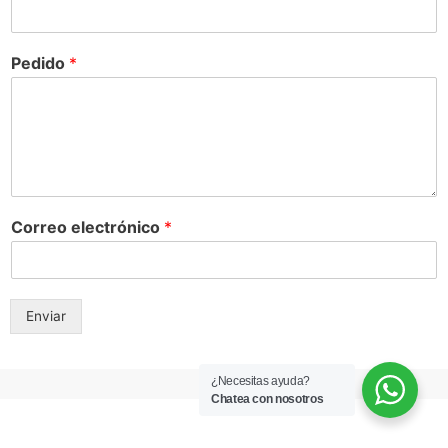
Pedido
*
Correo electrónico
*
Enviar
¿Necesitas ayuda?
Chatea con nosotros